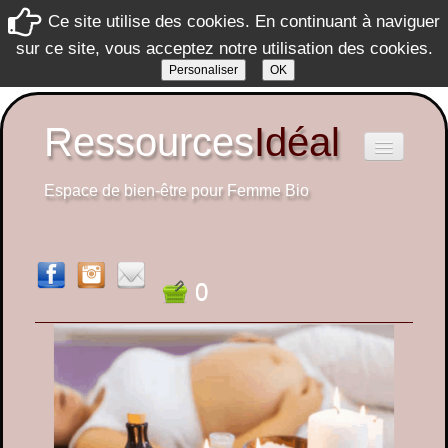
Ce site utilise des cookies. En continuant à naviguer
sur ce site, vous acceptez notre utilisation des cookies.
Personaliser
OK
Ressources
Idéal
Espace de bien-être pour Femme Bio
Ressources Idéal
0
Prestations
▼