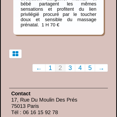
bébé partagent les mêmes
sensations et profitent du lien
privilégié procuré par le toucher
doux et sensible du massage
prénatal. 1 H 70 €
←
1
2
3
4
5
→
Contact
17, Rue Du Moulin Des Prés
75013 Paris
Tél : 06 16 15 92 78